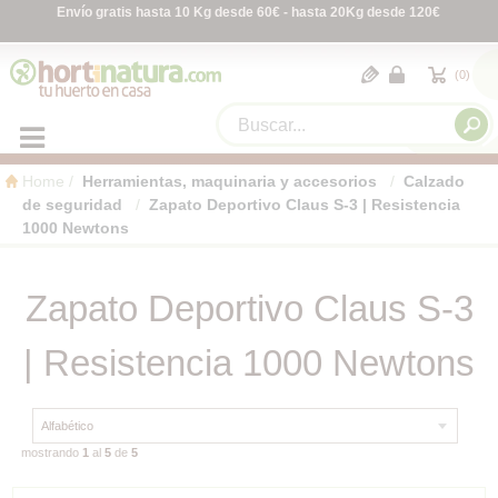
Envío gratis hasta 10 Kg desde 60€ - hasta 20Kg desde 120€
0
Home
Herramientas, maquinaria y accesorios
Calzado
de seguridad
Zapato Deportivo Claus S-3 | Resistencia
1000 Newtons
Zapato Deportivo Claus S-3
| Resistencia 1000 Newtons
mostrando
1
al
5
de
5