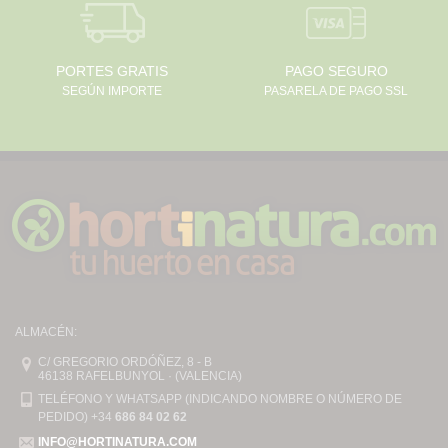
PORTES GRATIS
PAGO SEGURO
SEGÚN IMPORTE
PASARELA DE PAGO SSL
ALMACÉN:
C/ GREGORIO ORDÓÑEZ, 8 - B
46138 RAFELBUNYOL · (VALENCIA)
TELÉFONO Y WHATSAPP (INDICANDO NOMBRE O NÚMERO DE
PEDIDO) +34
686 84 02 62
INFO@HORTINATURA.COM