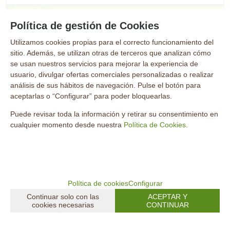
77,90
€
Política de gestión de Cookies
21.00%
IVA incluido
Utilizamos cookies propias para el correcto funcionamiento del
sitio. Además, se utilizan otras de terceros que analizan cómo
se usan nuestros servicios para mejorar la experiencia de
usuario, divulgar ofertas comerciales personalizadas o realizar
análisis de sus hábitos de navegación. Pulse el botón para
aceptarlas o “Configurar” para poder bloquearlas.
Puede revisar toda la información y retirar su consentimiento en
cualquier momento desde nuestra
Política de Cookies
.
Política de cookies
Configurar
Continuar solo con las
ACEPTAR Y
cookies necesarias
CONTINUAR
Zapato Deportivo - Talla 43 | Seguridad S-3 | Modelo Claus |
Resistencia de hasta 1100 Newtons