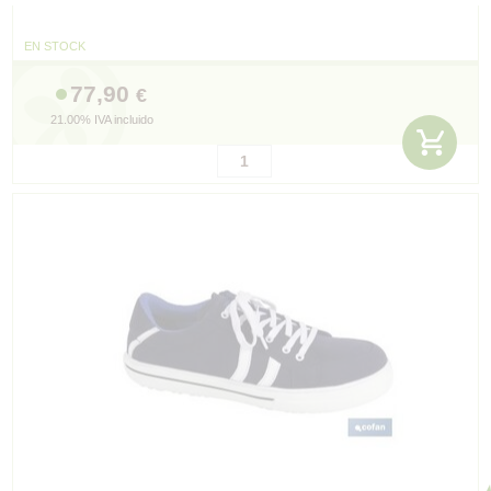
EN STOCK
77,90
€
21.00%
IVA incluido