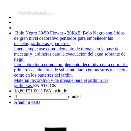
Bolo Negro 30/50 Flower - 20Kg
El Bolo Negro son áridos
de gran nivel decorativo pensados para embellecer las
macetas, jardineras y parterres.
Puede emplearse como elemento de drenaje en la base de
macetas y jardineras para la evacuación del agua sobrante de
riego.
Pero sobre todo como complemento decorativo para cubrir los
primeros centímetros de substrato, tanto en nuestros maceteros
como en los parterres del jardín.
Material decorativo y de drenaje para el jardín o las
jardineras.
EN STOCK
18,60
€
21.00%
IVA incluido
unidad
Añadir a cesta