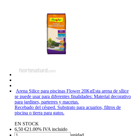
Arena Silice para piscinas Flower 20Kg
Esta arena de sílice
se puede usar para diferentes finalidades: Material decorativo
para jardines, parterres y macetas.
Recebado del césped. Substrato para acuarios, filtros de
piscina o tierra para gatos.
EN STOCK
6,50
€
21.00%
IVA incluido
unidad