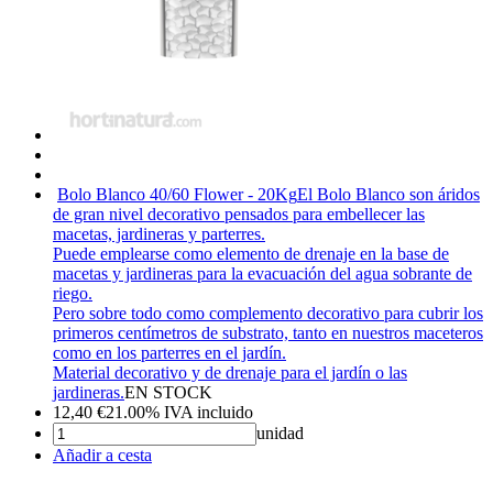
Bolo Blanco 40/60 Flower - 20Kg
El Bolo Blanco son áridos
de gran nivel decorativo pensados para embellecer las
macetas, jardineras y parterres.
Puede emplearse como elemento de drenaje en la base de
macetas y jardineras para la evacuación del agua sobrante de
riego.
Pero sobre todo como complemento decorativo para cubrir los
primeros centímetros de substrato, tanto en nuestros maceteros
como en los parterres en el jardín.
Material decorativo y de drenaje para el jardín o las
jardineras.
EN STOCK
12,40
€
21.00%
IVA incluido
unidad
Añadir a cesta