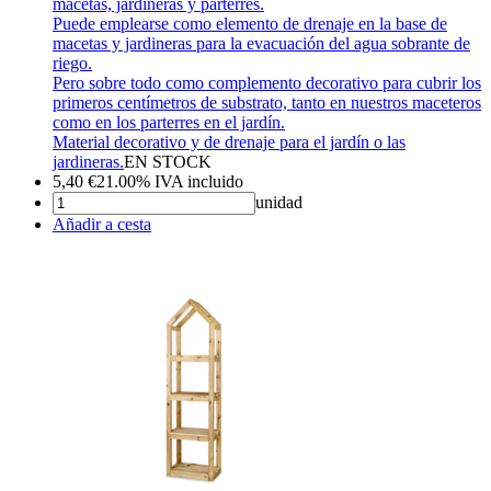
macetas, jardineras y parterres.
Puede emplearse como elemento de drenaje en la base de
macetas y jardineras para la evacuación del agua sobrante de
riego.
Pero sobre todo como complemento decorativo para cubrir los
primeros centímetros de substrato, tanto en nuestros maceteros
como en los parterres en el jardín.
Material decorativo y de drenaje para el jardín o las
jardineras.
EN STOCK
5,40
€
21.00%
IVA incluido
unidad
Añadir a cesta