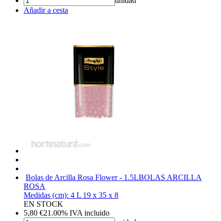
unidad
Añadir a cesta
Bolas de Arcilla Rosa Flower - 1.5L
BOLAS ARCILLA
ROSA
Medidas (cm): 4 L 19 x 35 x 8
EN STOCK
5,80
€
21.00%
IVA incluido