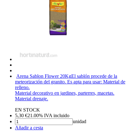
Arena Sablon Flower 20Kg
El sablón procede de la
meteorización del granito. Es apta para usar: Material de
relleno.
Material decorativo en jardines, parterres, macetas.
Material drenaje.
EN STOCK
5,30
€
21.00%
IVA incluido
unidad
Añadir a cesta