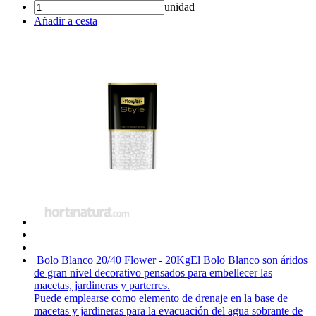
unidad
Añadir a cesta
Bolo Blanco 20/40 Flower - 20Kg
El Bolo Blanco son áridos
de gran nivel decorativo pensados para embellecer las
macetas, jardineras y parterres.
Puede emplearse como elemento de drenaje en la base de
macetas y jardineras para la evacuación del agua sobrante de