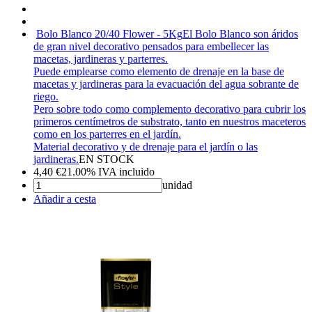
Bolo Blanco 20/40 Flower - 5Kg
El Bolo Blanco son áridos
de gran nivel decorativo pensados para embellecer las
macetas, jardineras y parterres.
Puede emplearse como elemento de drenaje en la base de
macetas y jardineras para la evacuación del agua sobrante de
riego.
Pero sobre todo como complemento decorativo para cubrir los
primeros centímetros de substrato, tanto en nuestros maceteros
como en los parterres en el jardín.
Material decorativo y de drenaje para el jardín o las
jardineras.
EN STOCK
4,40
€
21.00%
IVA incluido
unidad
Añadir a cesta