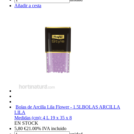
Añadir a cesta
Bolas de Arcilla Lila Flower - 1.5L
BOLAS ARCILLA
LILA
Medidas (cm): 4 L 19 x 35 x 8
EN STOCK
5,80
€
21.00%
IVA incluido