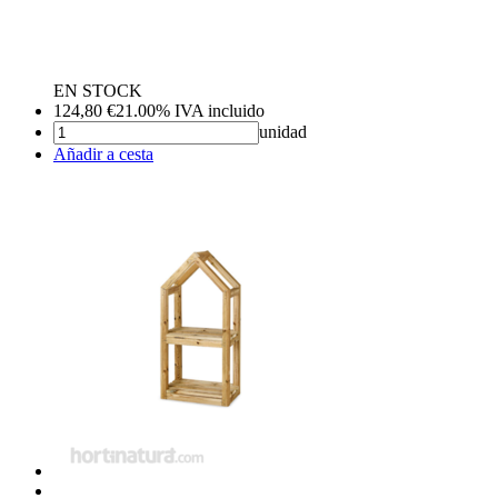
EN STOCK
124,80
€
21.00%
IVA incluido
unidad
Añadir a cesta