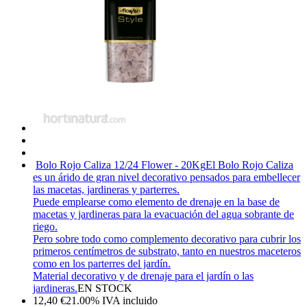
Bolo Rojo Caliza 12/24 Flower - 20Kg
El Bolo Rojo Caliza
es un árido de gran nivel decorativo pensados para embellecer
las macetas, jardineras y parterres.
Puede emplearse como elemento de drenaje en la base de
macetas y jardineras para la evacuación del agua sobrante de
riego.
Pero sobre todo como complemento decorativo para cubrir los
primeros centímetros de substrato, tanto en nuestros maceteros
como en los parterres del jardín.
Material decorativo y de drenaje para el jardín o las
jardineras.
EN STOCK
12,40
€
21.00%
IVA incluido