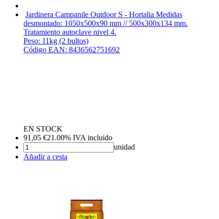
Jardinera Campanile Outdoor S - Hortalia
Medidas
desmontado: 1050x500x90 mm // 500x300x134 mm.
Tratamiento autoclave nivel 4.
Peso: 11kg (2 bultos)
Código EAN: 8436562751692
EN STOCK
91,05
€
21.00%
IVA incluido
unidad
Añadir a cesta