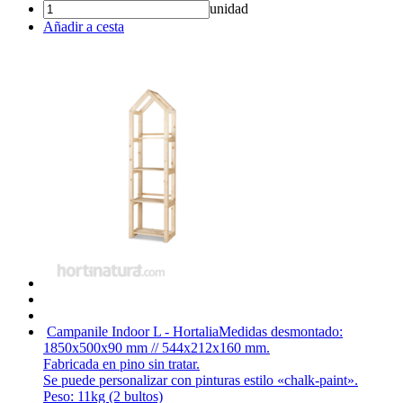
unidad
Añadir a cesta
Campanile Indoor L - Hortalia
Medidas desmontado:
1850x500x90 mm // 544x212x160 mm.
Fabricada en pino sin tratar.
Se puede personalizar con pinturas estilo «chalk-paint».
Peso: 11kg (2 bultos)