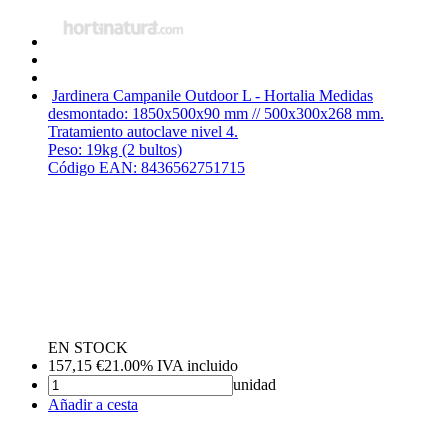
Jardinera Campanile Outdoor L - Hortalia
Medidas
desmontado: 1850x500x90 mm // 500x300x268 mm.
Tratamiento autoclave nivel 4.
Peso: 19kg (2 bultos)
Código EAN: 8436562751715
EN STOCK
157,15
€
21.00%
IVA incluido
unidad
Añadir a cesta