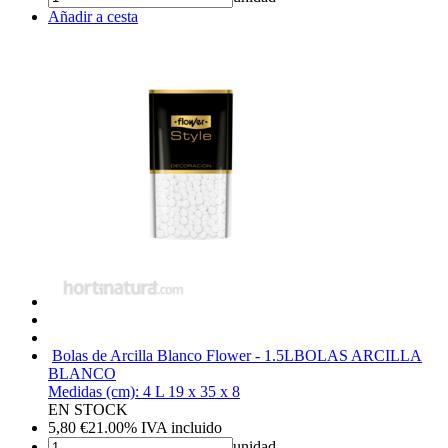
Añadir a cesta
Bolas de Arcilla Blanco Flower - 1.5L
BOLAS ARCILLA
BLANCO
Medidas (cm): 4 L 19 x 35 x 8
EN STOCK
5,80
€
21.00%
IVA incluido
unidad