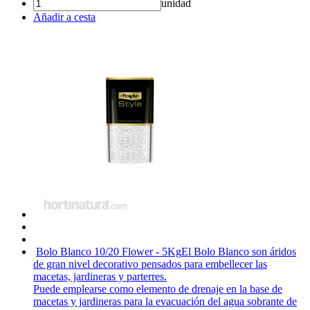
unidad
Añadir a cesta
Bolo Blanco 10/20 Flower - 5Kg
El Bolo Blanco son áridos
de gran nivel decorativo pensados para embellecer las
macetas, jardineras y parterres.
Puede emplearse como elemento de drenaje en la base de
macetas y jardineras para la evacuación del agua sobrante de