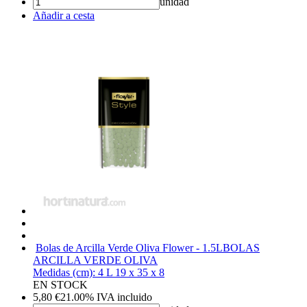
unidad
Añadir a cesta
Bolas de Arcilla Verde Oliva Flower - 1.5L
BOLAS
ARCILLA VERDE OLIVA
Medidas (cm): 4 L 19 x 35 x 8
EN STOCK
5,80
€
21.00%
IVA incluido