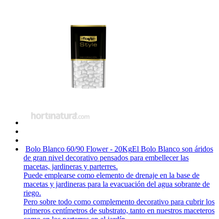
Bolo Blanco 60/90 Flower - 20Kg
El Bolo Blanco son áridos
de gran nivel decorativo pensados para embellecer las
macetas, jardineras y parterres.
Puede emplearse como elemento de drenaje en la base de
macetas y jardineras para la evacuación del agua sobrante de
riego.
Pero sobre todo como complemento decorativo para cubrir los
primeros centímetros de substrato, tanto en nuestros maceteros