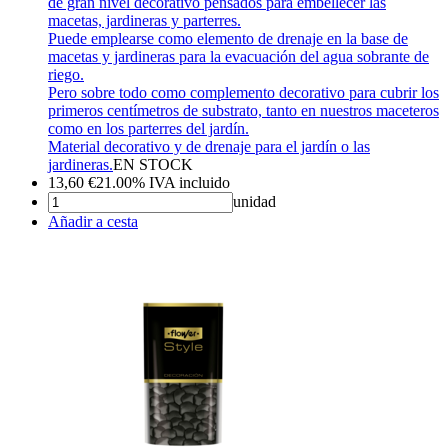
de gran nivel decorativo pensados para embellecer las
macetas, jardineras y parterres.
Puede emplearse como elemento de drenaje en la base de
macetas y jardineras para la evacuación del agua sobrante de
riego.
Pero sobre todo como complemento decorativo para cubrir los
primeros centímetros de substrato, tanto en nuestros maceteros
como en los parterres del jardín.
Material decorativo y de drenaje para el jardín o las
jardineras.
EN STOCK
13,60
€
21.00%
IVA incluido
unidad
Añadir a cesta