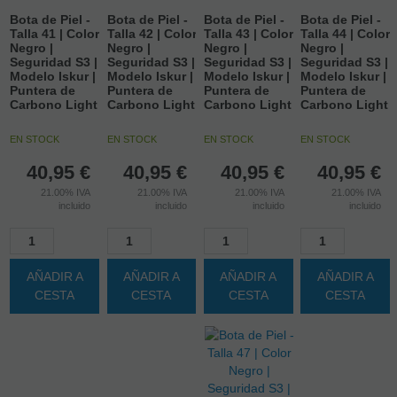
Bota de Piel -
Bota de Piel -
Bota de Piel -
Bota de Piel -
Talla 41 | Color
Talla 42 | Color
Talla 43 | Color
Talla 44 | Color
Negro |
Negro |
Negro |
Negro |
Seguridad S3 |
Seguridad S3 |
Seguridad S3 |
Seguridad S3 |
Modelo Iskur |
Modelo Iskur |
Modelo Iskur |
Modelo Iskur |
Puntera de
Puntera de
Puntera de
Puntera de
Carbono Light
Carbono Light
Carbono Light
Carbono Light
EN STOCK
EN STOCK
EN STOCK
EN STOCK
40,95
€
40,95
€
40,95
€
40,95
€
21.00%
IVA
21.00%
IVA
21.00%
IVA
21.00%
IVA
incluido
incluido
incluido
incluido
AÑADIR A
AÑADIR A
AÑADIR A
AÑADIR A
CESTA
CESTA
CESTA
CESTA