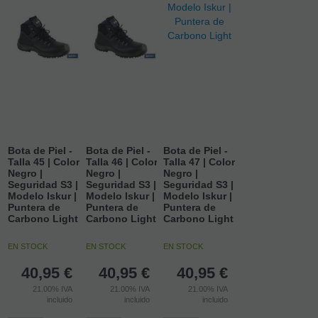
Bota de Piel -
Bota de Piel -
Bota de Piel -
Talla 45 | Color
Talla 46 | Color
Talla 47 | Color
Negro |
Negro |
Negro |
Seguridad S3 |
Seguridad S3 |
Seguridad S3 |
Modelo Iskur |
Modelo Iskur |
Modelo Iskur |
Puntera de
Puntera de
Puntera de
Carbono Light
Carbono Light
Carbono Light
EN STOCK
EN STOCK
EN STOCK
40,95
€
40,95
€
40,95
€
21.00%
IVA
21.00%
IVA
21.00%
IVA
incluido
incluido
incluido