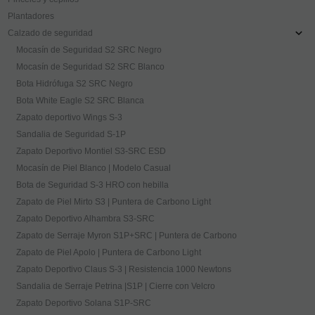
Plantadores
Calzado de seguridad
Mocasín de Seguridad S2 SRC Negro
Mocasín de Seguridad S2 SRC Blanco
Bota Hidrófuga S2 SRC Negro
Bota White Eagle S2 SRC Blanca
Zapato deportivo Wings S-3
Sandalia de Seguridad S-1P
Zapato Deportivo Montiel S3-SRC ESD
Mocasín de Piel Blanco | Modelo Casual
Bota de Seguridad S-3 HRO con hebilla
Zapato de Piel Mirto S3 | Puntera de Carbono Light
Zapato Deportivo Alhambra S3-SRC
Zapato de Serraje Myron S1P+SRC | Puntera de Carbono
Zapato de Piel Apolo | Puntera de Carbono Light
Zapato Deportivo Claus S-3 | Resistencia 1000 Newtons
Sandalia de Serraje Petrina |S1P | Cierre con Velcro
Zapato Deportivo Solana S1P-SRC