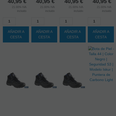
40,95
€
40,95
€
40,95
€
40,95
€
21.00%
IVA
21.00%
IVA
21.00%
IVA
21.00%
IVA
incluido
incluido
incluido
incluido
AÑADIR A
AÑADIR A
AÑADIR A
AÑADIR A
CESTA
CESTA
CESTA
CESTA