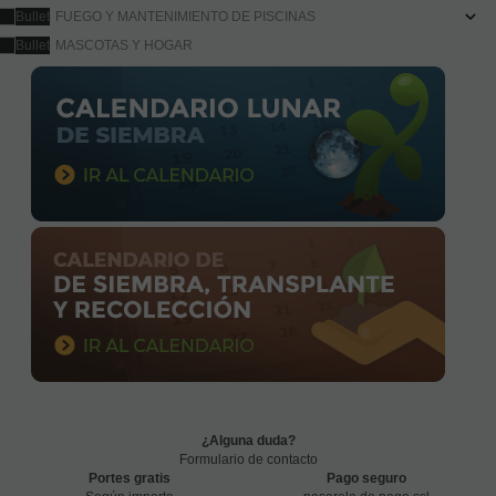
FUEGO Y MANTENIMIENTO DE PISCINAS
MASCOTAS Y HOGAR
¿Alguna duda?
Formulario de contacto
Portes gratis
Pago seguro