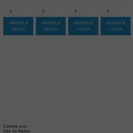
AÑADIR A
AÑADIR A
AÑADIR A
AÑADIR A
CESTA
CESTA
CESTA
CESTA
Carrete con
hilo de Nylon