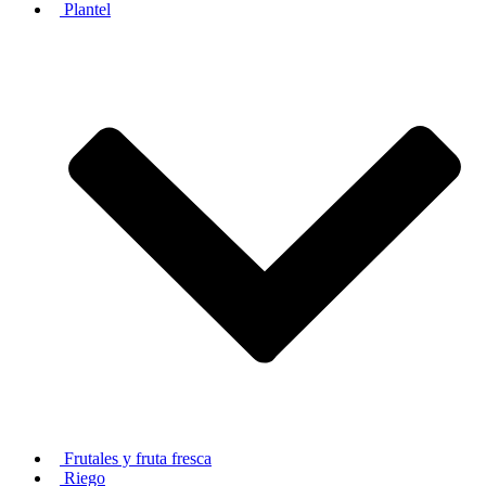
Plantel
Frutales y fruta fresca
Riego