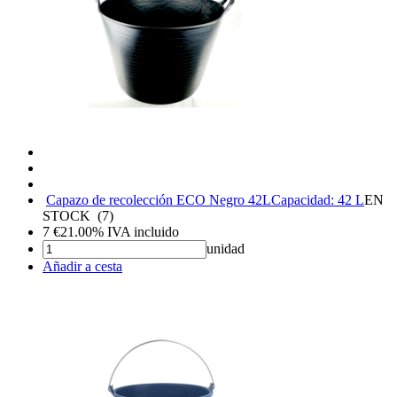
Capazo de recolección ECO Negro 42L
Capacidad: 42 L
EN
STOCK
(
7
)
7
€
21.00%
IVA incluido
unidad
Añadir a cesta