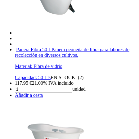
Panera Fibra 50 L
Panera pequeña de fibra para labores de
recolección en diversos cultivos.
Material: Fibra de vidrio
Capacidad: 50 Lts
EN STOCK
(
2
)
117,95
€
21.00%
IVA incluido
unidad
Añadir a cesta