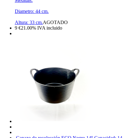
Medidas:
Diametro: 44 cm.
Altura: 33 cm.
AGOTADO
9
€
21.00%
IVA incluido
Capazo de recolección ECO Negro 14L
Capacidad: 14