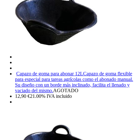
Capazo de goma para abonar 12L
Capazo de goma flexible
para especial para tareas agrícolas como el abonado manual.
Su diseño con un borde más inclinado, facilita el llenado y
vaciado del mismo.
AGOTADO
12,90
€
21.00%
IVA incluido