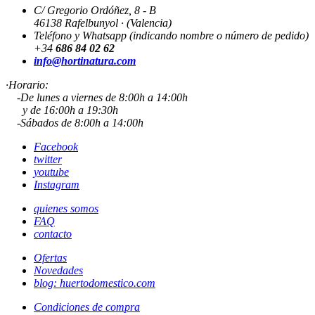
C/ Gregorio Ordóñez, 8 - B
46138 Rafelbunyol · (Valencia)
Teléfono y Whatsapp (indicando nombre o número de pedido)
+34
686 84 02 62
info@hortinatura.com
·Horario:
-De lunes a viernes de 8:00h a 14:00h
y de 16:00h a 19:30h
-Sábados de 8:00h a 14:00h
Facebook
twitter
youtube
Instagram
quienes somos
FAQ
contacto
Ofertas
Novedades
blog: huertodomestico.com
Condiciones de compra