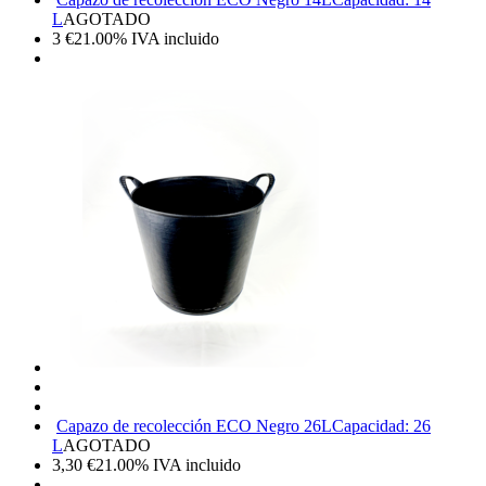
L
AGOTADO
3
€
21.00%
IVA incluido
Capazo de recolección ECO Negro 26L
Capacidad: 26
L
AGOTADO
3,30
€
21.00%
IVA incluido