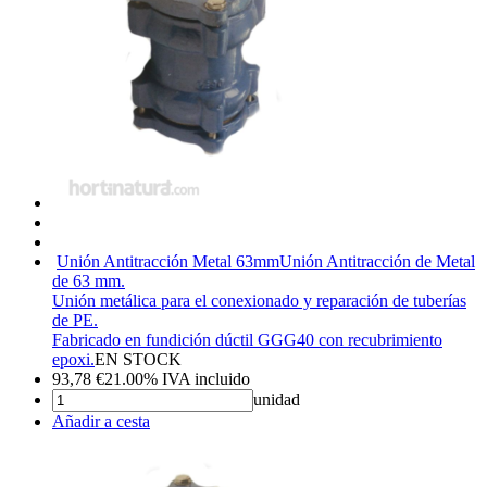
Unión Antitracción Metal 63mm
Unión Antitracción de Metal
de 63 mm.
Unión metálica para el conexionado y reparación de tuberías
de PE.
Fabricado en fundición dúctil GGG40 con recubrimiento
epoxi.
EN STOCK
93,78
€
21.00%
IVA incluido
unidad
Añadir a cesta