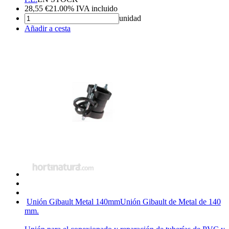
28,55
€
21.00%
IVA incluido
unidad
Añadir a cesta
Unión Gibault Metal 140mm
Unión Gibault de Metal de 140
mm.