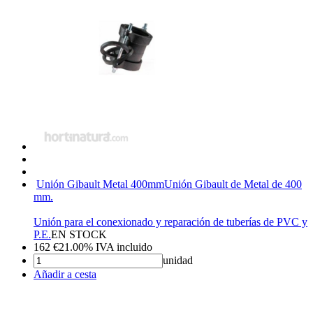
Unión Gibault Metal 400mm
Unión Gibault de Metal de 400
mm.
Unión para el conexionado y reparación de tuberías de PVC y
P.E.
EN STOCK
162
€
21.00%
IVA incluido
unidad
Añadir a cesta