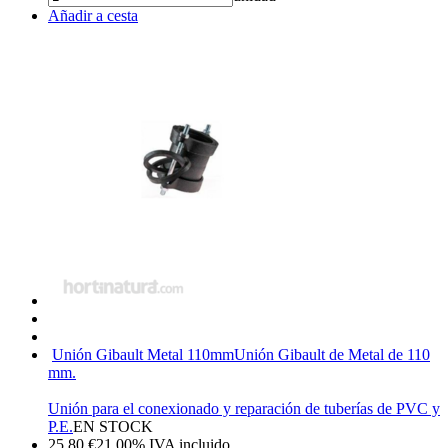
Añadir a cesta
Unión Gibault Metal 110mm
Unión Gibault de Metal de 110
mm.
Unión para el conexionado y reparación de tuberías de PVC y
P.E.
EN STOCK
25,80
€
21.00%
IVA incluido