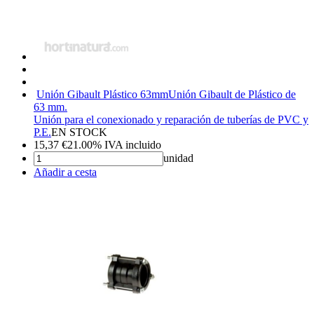
Unión Gibault Plástico 63mm
Unión Gibault de Plástico de
63 mm.
Unión para el conexionado y reparación de tuberías de PVC y
P.E.
EN STOCK
15,37
€
21.00%
IVA incluido
unidad
Añadir a cesta