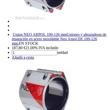
Union NEO ARPOL 109-126 mm
Uniones y abrazaderas de
reparación en acero inoxidable Neo Arpol DE 109-126
mm.
EN STOCK
187,80
€
21.00%
IVA incluido
unidad
Añadir a cesta