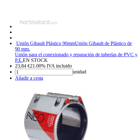
Unión Gibault Plástico 90mm
Unión Gibault de Plástico de
90 mm.
Unión para el conexionado y reparación de tuberías de PVC y
P.E.
EN STOCK
23,84
€
21.00%
IVA incluido
unidad
Añadir a cesta