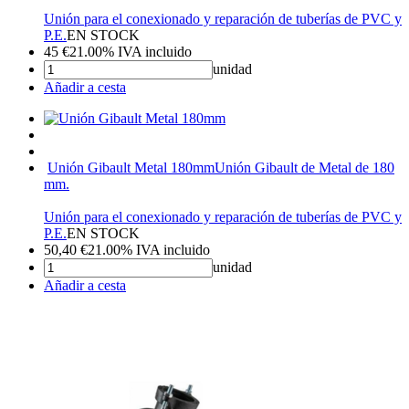
Unión para el conexionado y reparación de tuberías de PVC y
P.E.
EN STOCK
45
€
21.00%
IVA incluido
unidad
Añadir a cesta
Unión Gibault Metal 180mm
Unión Gibault de Metal de 180
mm.
Unión para el conexionado y reparación de tuberías de PVC y
P.E.
EN STOCK
50,40
€
21.00%
IVA incluido
unidad
Añadir a cesta