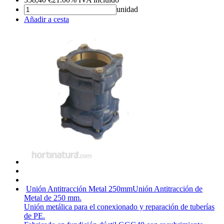
unidad
Añadir a cesta
Unión Antitracción Metal 250mm
Unión Antitracción de
Metal de 250 mm.
Unión metálica para el conexionado y reparación de tuberías
de PE.