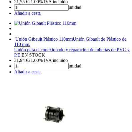
21,55
€
21.00%
IVA incluido
unidad
Añadir a cesta
Unión Gibault Plástico 110mm
Unión Gibault de Plástico de
110 mm.
Unión para el conexionado y reparación de tuberías de PVC y
P.E.
EN STOCK
31,94
€
21.00%
IVA incluido
unidad
Añadir a cesta