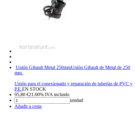
Unión Gibault Metal 250mm
Unión Gibault de Metal de 250
mm.
Unión para el conexionado y reparación de tuberías de PVC y
P.E.
EN STOCK
95,80
€
21.00%
IVA incluido
unidad
Añadir a cesta