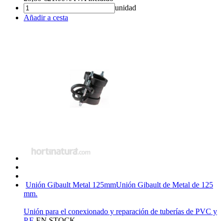
unidad
Añadir a cesta
Unión Gibault Metal 125mm
Unión Gibault de Metal de 125
mm.
Unión para el conexionado y reparación de tuberías de PVC y
P.E.
EN STOCK