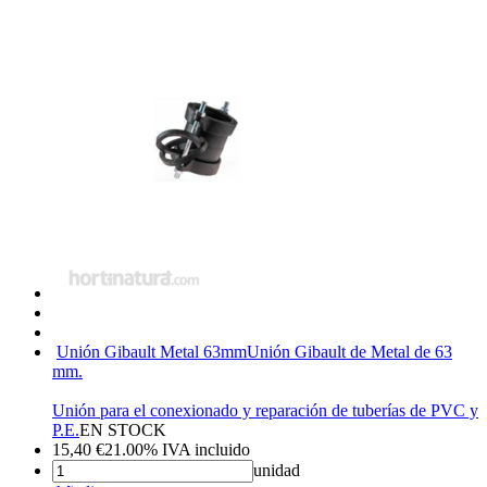
Unión Gibault Metal 63mm
Unión Gibault de Metal de 63
mm.
Unión para el conexionado y reparación de tuberías de PVC y
P.E.
EN STOCK
15,40
€
21.00%
IVA incluido
unidad