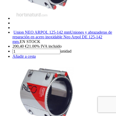
Union NEO ARPOL 125-142 mm
Uniones y abrazaderas de
reparación en acero inoxidable Neo Arpol DE 125-142
mm.
EN STOCK
200,40
€
21.00%
IVA incluido
unidad
Añadir a cesta