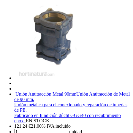
Unión Antitracción Metal 90mm
Unión Antitracción de Metal
de 90 mm.
Unión metálica para el conexionado y reparación de tuberías
de PE.
Fabricado en fundición dúctil GGG40 con recubrimiento
epoxi.
EN STOCK
121,24
€
21.00%
IVA incluido
unidad