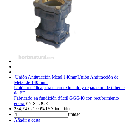
Unión Antitracción Metal 140mm
Unión Antitracción de
Metal de 140 mm.
Unión metálica para el conexionado y reparación de tuberías
de PE.
Fabricado en fundición dúctil GGG40 con recubrimiento
epoxi.
EN STOCK
234,74
€
21.00%
IVA incluido
unidad
Añadir a cesta