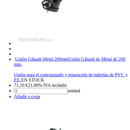
Unión Gibault Metal 200mm
Unión Gibault de Metal de 200
mm.
Unión para el conexionado y reparación de tuberías de PVC y
P.E.
EN STOCK
71,10
€
21.00%
IVA incluido
unidad
Añadir a cesta