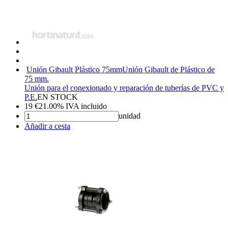
Unión Gibault Plástico 75mm
Unión Gibault de Plástico de
75 mm.
Unión para el conexionado y reparación de tuberías de PVC y
P.E.
EN STOCK
19
€
21.00%
IVA incluido
unidad
Añadir a cesta