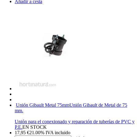
Añadir a cesta
Unión Gibault Metal 75mm
Unión Gibault de Metal de 75
mm.
Unión para el conexionado y reparación de tuberías de PVC y
P.E.
EN STOCK
17,95
€
21.00%
IVA incluido