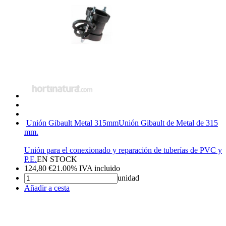
Unión Gibault Metal 315mm
Unión Gibault de Metal de 315
mm.
Unión para el conexionado y reparación de tuberías de PVC y
P.E.
EN STOCK
124,80
€
21.00%
IVA incluido
unidad
Añadir a cesta