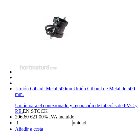
Unión Gibault Metal 500mm
Unión Gibault de Metal de 500
mm.
Unión para el conexionado y reparación de tuberías de PVC y
P.E.
EN STOCK
206,60
€
21.00%
IVA incluido
unidad
Añadir a cesta