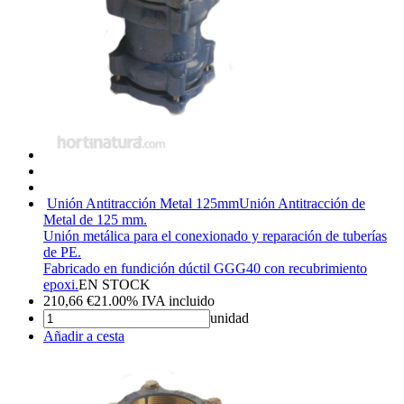
Unión Antitracción Metal 125mm
Unión Antitracción de
Metal de 125 mm.
Unión metálica para el conexionado y reparación de tuberías
de PE.
Fabricado en fundición dúctil GGG40 con recubrimiento
epoxi.
EN STOCK
210,66
€
21.00%
IVA incluido
unidad
Añadir a cesta