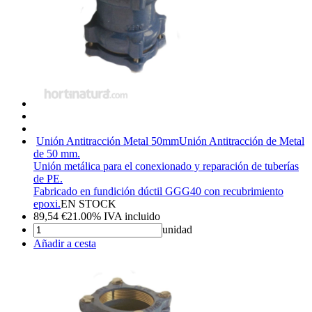
Unión Antitracción Metal 50mm
Unión Antitracción de Metal
de 50 mm.
Unión metálica para el conexionado y reparación de tuberías
de PE.
Fabricado en fundición dúctil GGG40 con recubrimiento
epoxi.
EN STOCK
89,54
€
21.00%
IVA incluido
unidad
Añadir a cesta