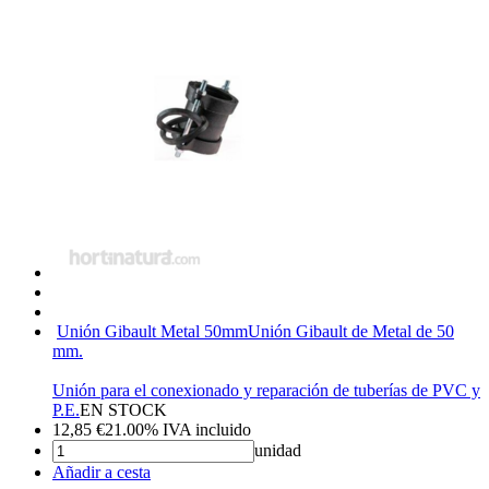
Unión Gibault Metal 50mm
Unión Gibault de Metal de 50
mm.
Unión para el conexionado y reparación de tuberías de PVC y
P.E.
EN STOCK
12,85
€
21.00%
IVA incluido
unidad
Añadir a cesta