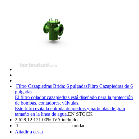
Filtro Cazapiedras Brida: 6 pulgadas
Filtro Cazapiedras de 6
pulgadas.
El filtro colador cazapiedras está diseñado para la protección
de bombas, contadores, válvulas.
Este filtro evita la entrada de piedras y partículas de gran
tamaño en la línea de agua.
EN STOCK
2.628,12
€
21.00%
IVA incluido
unidad
Añadir a cesta