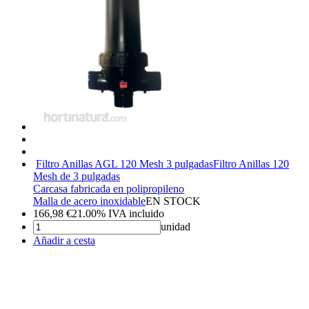
Filtro Anillas AGL 120 Mesh 3 pulgadas
Filtro Anillas 120
Mesh de 3 pulgadas
Carcasa fabricada en polipropileno
Malla de acero inoxidable
EN STOCK
166,98
€
21.00%
IVA incluido
unidad
Añadir a cesta