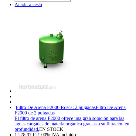
Añadir a cesta
Filtro De Arena F2000 Rosca: 2 pulgadas
Filtro De Arena
F2000 de 2 pulgadas
El filtro de arena F2000 ofrece una gran solución para las
aguas cargadas de materia orgánica gracias a su filtración en
profundidad.
EN STOCK
1.278,97
€
21.00%
IVA incluido