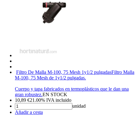
Filtro De Malla M-100, 75 Mesh 1y1/2 pulgadas
Filtro Malla
M-100, 75 Mesh de 1y1/2 pulgadas.
Cuerpo y tapa fabricados en termoplásticos que le dan una
gran robustez.
EN STOCK
10,89
€
21.00%
IVA incluido
unidad
Añadir a cesta