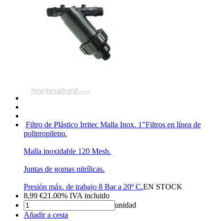
Filtro de Plástico Irritec Malla Inox. 1"
Filtros en línea de
polipropileno.
Malla inoxidable 120 Mesh.
Juntas de gomas nitrílicas.
Presión máx. de trabajo 8 Bar a 20º C.
EN STOCK
8,99
€
21.00%
IVA incluido
unidad
Añadir a cesta