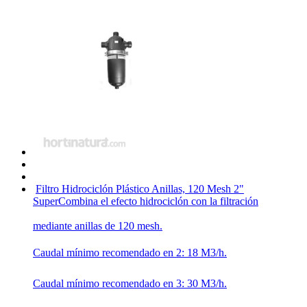
Filtro Hidrociclón Plástico Anillas, 120 Mesh 2"
Super
Combina el efecto hidrociclón con la filtración
mediante anillas de 120 mesh.
Caudal mínimo recomendado en 2: 18 M3/h.
Caudal mínimo recomendado en 3: 30 M3/h.