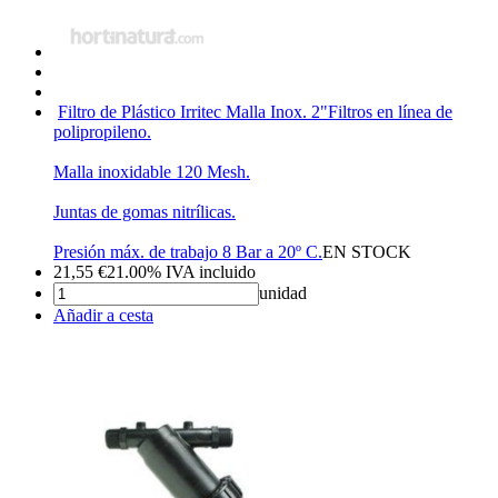
Filtro de Plástico Irritec Malla Inox. 2"
Filtros en línea de
polipropileno.
Malla inoxidable 120 Mesh.
Juntas de gomas nitrílicas.
Presión máx. de trabajo 8 Bar a 20º C.
EN STOCK
21,55
€
21.00%
IVA incluido
unidad
Añadir a cesta