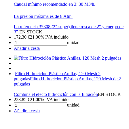
Caudal mínimo recomendado en 3: 30 M3/h.
La presión máxima es de 8 Atm.
La referencia 35308 (2" super) tiene rosca de 2" y cuerpo de
3".
EN STOCK
172,30
€
21.00%
IVA incluido
unidad
Añadir a cesta
Filtro Hidrociclón Plástico Anillas, 120 Mesh 2
pulgadas
Filtro Hidrociclón Plástico Anillas, 120 Mesh de 2
pulgadas
Combina el efecto hidrociclón con la filtración
EN STOCK
223,85
€
21.00%
IVA incluido
unidad
Añadir a cesta