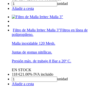
unidad
Añadir a cesta
Filtro de Malla Irritec Malla 3"
Filtros en línea de
polipropileno.
Malla inoxidable 120 Mesh.
Juntas de gomas nitrílicas.
Presión máx. de trabajo 8 Bar a 20º C.
EN STOCK
118
€
21.00%
IVA incluido
unidad
Añadir a cesta