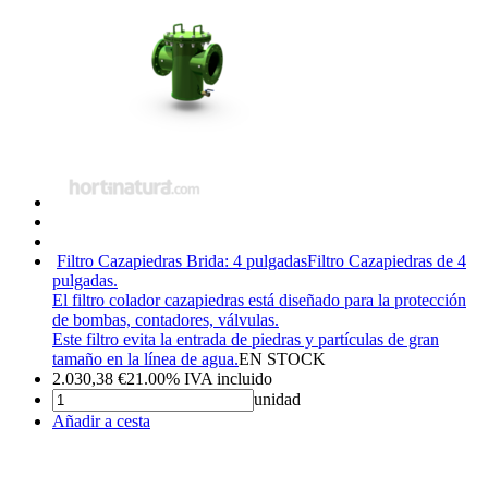
Filtro Cazapiedras Brida: 4 pulgadas
Filtro Cazapiedras de 4
pulgadas.
El filtro colador cazapiedras está diseñado para la protección
de bombas, contadores, válvulas.
Este filtro evita la entrada de piedras y partículas de gran
tamaño en la línea de agua.
EN STOCK
2.030,38
€
21.00%
IVA incluido
unidad
Añadir a cesta