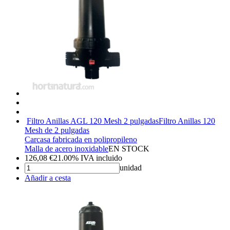
Filtro Anillas AGL 120 Mesh 2 pulgadas
Filtro Anillas 120
Mesh de 2 pulgadas
Carcasa fabricada en polipropileno
Malla de acero inoxidable
EN STOCK
126,08
€
21.00%
IVA incluido
unidad
Añadir a cesta