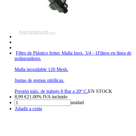
Filtro de Plástico Irritec Malla Inox. 3/4 - 1
Filtros en línea de
polipropileno.
Malla inoxidable 120 Mesh.
Juntas de gomas nitrílicas.
Presión máx. de trabajo 8 Bar a 20º C.
EN STOCK
8,99
€
21.00%
IVA incluido
unidad
Añadir a cesta