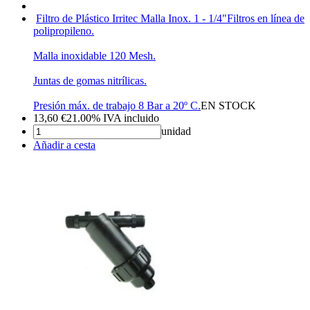
Filtro de Plástico Irritec Malla Inox. 1 - 1/4"
Filtros en línea de
polipropileno.
Malla inoxidable 120 Mesh.
Juntas de gomas nitrílicas.
Presión máx. de trabajo 8 Bar a 20º C.
EN STOCK
13,60
€
21.00%
IVA incluido
unidad
Añadir a cesta