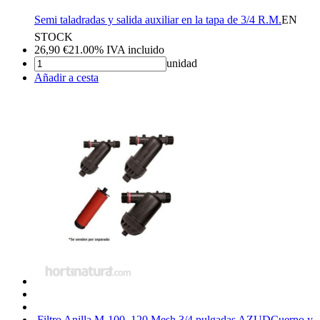
Semi taladradas y salida auxiliar en la tapa de 3/4 R.M.
EN
STOCK
26,90
€
21.00%
IVA incluido
unidad
Añadir a cesta
Filtro Anilla M-100, 120 Mesh 3/4 pulgadas AZUD
Cuerpo y