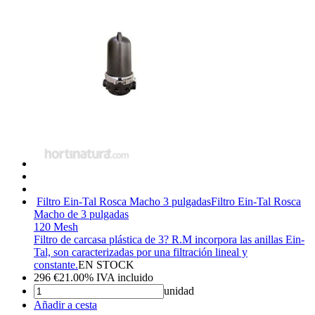
Filtro Ein-Tal Rosca Macho 3 pulgadas
Filtro Ein-Tal Rosca
Macho de 3 pulgadas
120 Mesh
Filtro de carcasa plástica de 3? R.M incorpora las anillas Ein-
Tal, son caracterizadas por una filtración lineal y
constante.
EN STOCK
296
€
21.00%
IVA incluido
unidad
Añadir a cesta