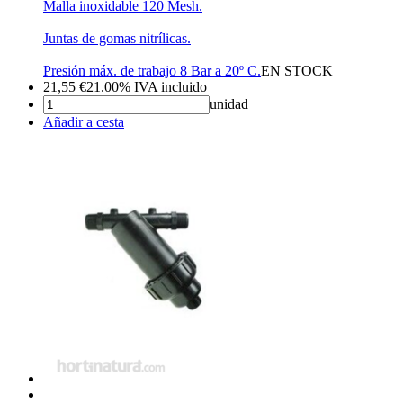
Malla inoxidable 120 Mesh.
Juntas de gomas nitrílicas.
Presión máx. de trabajo 8 Bar a 20º C.
EN STOCK
21,55
€
21.00%
IVA incluido
unidad
Añadir a cesta