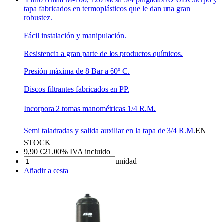
tapa fabricados en termoplásticos que le dan una gran
robustez.
Fácil instalación y manipulación.
Resistencia a gran parte de los productos químicos.
Presión máxima de 8 Bar a 60º C.
Discos filtrantes fabricados en PP.
Incorpora 2 tomas manométricas 1/4 R.M.
Semi taladradas y salida auxiliar en la tapa de 3/4 R.M.
EN
STOCK
9,90
€
21.00%
IVA incluido
unidad
Añadir a cesta