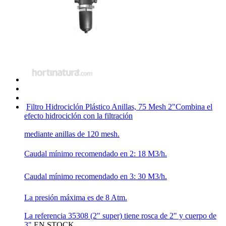
Filtro Hidrociclón Plástico Anillas, 75 Mesh 2"
Combina el
efecto hidrociclón con la filtración
mediante anillas de 120 mesh.
Caudal mínimo recomendado en 2: 18 M3/h.
Caudal mínimo recomendado en 3: 30 M3/h.
La presión máxima es de 8 Atm.
La referencia 35308 (2" super) tiene rosca de 2" y cuerpo de
3".
EN STOCK