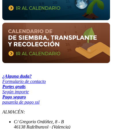
¿Alguna duda?
Formulario de contacto
Portes gratis
Según importe
Pago seguro
pasarela de pago ssl
ALMACÉN:
C/ Gregorio Ordóñez, 8 - B
46138 Rafelbunyol · (Valencia)