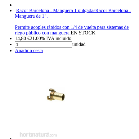
Racor Barcelona - Manguera 1 pulgadas
Racor Barcelona -
Manguera de 1".
Permite acoples rápidos con 1/4 de vuelta para sistemas de
riego público con manguera.
EN STOCK
14,80
€
21.00%
IVA incluido
unidad
Añadir a cesta