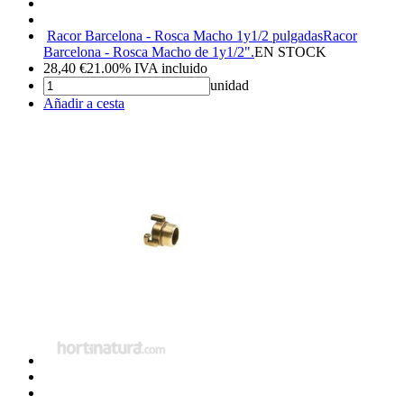
Racor Barcelona - Rosca Macho 1y1/2 pulgadas
Racor
Barcelona - Rosca Macho de 1y1/2".
EN STOCK
28,40
€
21.00%
IVA incluido
unidad
Añadir a cesta