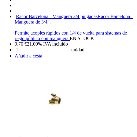
Racor Barcelona - Manguera 3/4 pulgadas
Racor Barcelona -
Manguera de 3/4".
Permite acoples rápidos con 1/4 de vuelta para sistemas de
riego público con manguera.
EN STOCK
9,70
€
21.00%
IVA incluido
unidad
Añadir a cesta