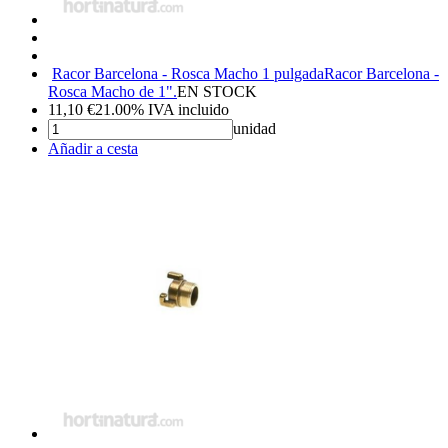
Racor Barcelona - Rosca Macho 1 pulgada
Racor Barcelona -
Rosca Macho de 1".
EN STOCK
11,10
€
21.00%
IVA incluido
unidad
Añadir a cesta