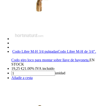
Codo Libre M-H 3/4 pulgadas
Codo Libre M-H de 3/4".
Codo giro loco para montar sobre llave de bayoneta.
EN
STOCK
19,25
€
21.00%
IVA incluido
unidad
Añadir a cesta