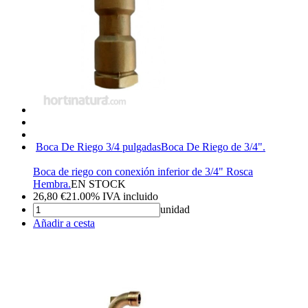
Boca De Riego 3/4 pulgadas
Boca De Riego de 3/4".
Boca de riego con conexión inferior de 3/4" Rosca
Hembra.
EN STOCK
26,80
€
21.00%
IVA incluido
unidad
Añadir a cesta