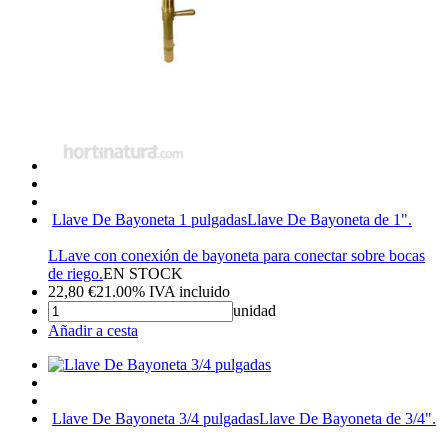
Llave De Bayoneta 1 pulgadas
Llave De Bayoneta de 1".
LLave con conexión de bayoneta para conectar sobre bocas
de riego.
EN STOCK
22,80
€
21.00%
IVA incluido
unidad
Añadir a cesta
Llave De Bayoneta 3/4 pulgadas
Llave De Bayoneta de 3/4".