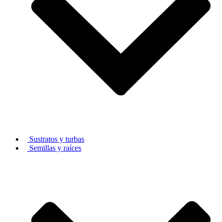
Sustratos y turbas
Semillas y raíces