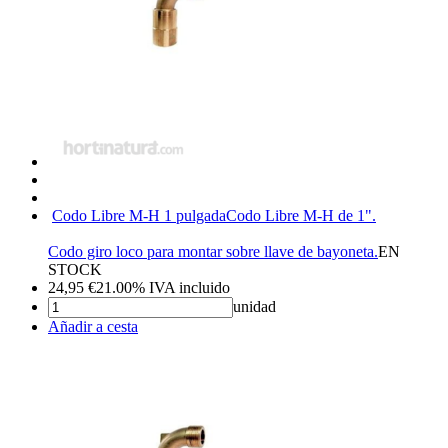
Codo Libre M-H 1 pulgada
Codo Libre M-H de 1".
Codo giro loco para montar sobre llave de bayoneta.
EN
STOCK
24,95
€
21.00%
IVA incluido
unidad
Añadir a cesta