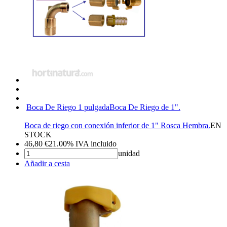
Boca De Riego 1 pulgada
Boca De Riego de 1".
Boca de riego con conexión inferior de 1" Rosca Hembra.
EN
STOCK
46,80
€
21.00%
IVA incluido
unidad
Añadir a cesta