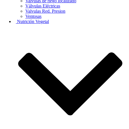
Valvulas de riego localizado
Válvulas Eléctricas
Valvulas Red. Presion
Ventosas
Nutrición Vegetal