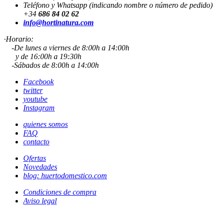
Teléfono y Whatsapp (indicando nombre o número de pedido)
+34
686 84 02 62
info@hortinatura.com
·Horario:
-De lunes a viernes de 8:00h a 14:00h
y de 16:00h a 19:30h
-Sábados de 8:00h a 14:00h
Facebook
twitter
youtube
Instagram
quienes somos
FAQ
contacto
Ofertas
Novedades
blog: huertodomestico.com
Condiciones de compra
Aviso legal