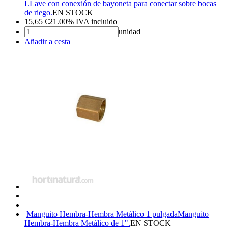
LLave con conexión de bayoneta para conectar sobre bocas
de riego.
EN STOCK
15,65
€
21.00%
IVA incluido
unidad
Añadir a cesta
Manguito Hembra-Hembra Metálico 1 pulgada
Manguito
Hembra-Hembra Metálico de 1".
EN STOCK