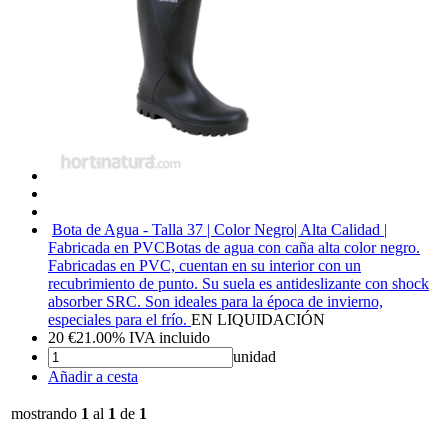
Bota de Agua - Talla 37 | Color Negro| Alta Calidad |
Fabricada en PVC
Botas de agua con caña alta color negro.
Fabricadas en PVC, cuentan en su interior con un
recubrimiento de punto. Su suela es antideslizante con shock
absorber SRC. Son ideales para la época de invierno,
especiales para el frío.
EN LIQUIDACIÓN
20
€
21.00%
IVA incluido
unidad
Añadir a cesta
mostrando
1
al
1
de
1