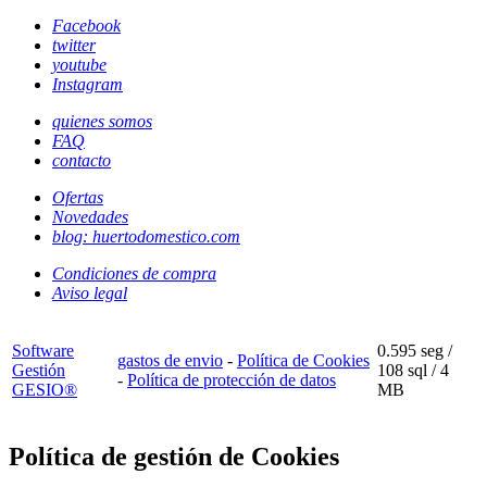
Facebook
twitter
youtube
Instagram
quienes somos
FAQ
contacto
Ofertas
Novedades
blog: huertodomestico.com
Condiciones de compra
Aviso legal
Software
0.595 seg /
gastos de envio
-
Política de Cookies
Gestión
108 sql
/ 4
-
Política de protección de datos
GESIO®
MB
Política de gestión de Cookies