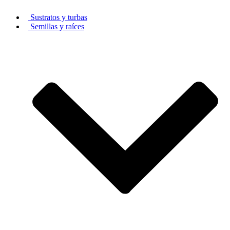
Sustratos y turbas
Semillas y raíces