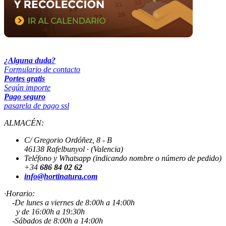
¿Alguna duda?
Formulario de contacto
Portes gratis
Según importe
Pago seguro
pasarela de pago ssl
ALMACÉN:
C/ Gregorio Ordóñez, 8 - B
46138 Rafelbunyol · (Valencia)
Teléfono y Whatsapp (indicando nombre o número de pedido)
+34
686 84 02 62
info@hortinatura.com
·Horario:
-De lunes a viernes de 8:00h a 14:00h
y de 16:00h a 19:30h
-Sábados de 8:00h a 14:00h