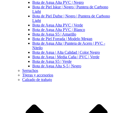
Bota de Agua Alta PVC | Negro
Bota de Piel Iskur | Negro | Puntera de Carbono
Light
Bota de Piel Dafne | Negro | Puntera de Carbono
Light
Bota de Agua Alta PVC | Verde
Bota de Agua Alta PVC | Blanco
Bota de Agua S5 | Amarillo
Bota de Piel Forrada | Modelo Megan
Bota de Agua Alta | Puntera de Acero | PVC -
Nitrilo
Bota de Agua | Alta Calidad | Color Negro
Bota de Agua | Media Caña | PVC | Verde
Bota de Agua S5 | Verde
Bota de Agua Alta S-5 | Negro
Serruchos
Tijeras y accesorios
Calzado de trabajo