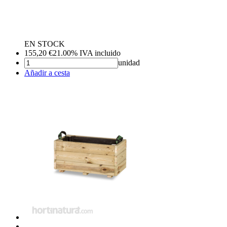
EN STOCK
155,20
€
21.00%
IVA incluido
unidad
Añadir a cesta