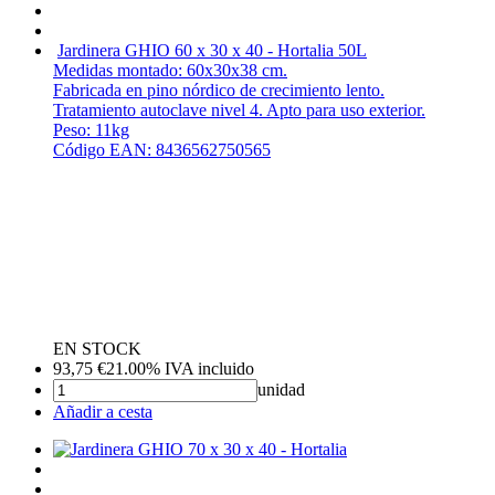
Jardinera GHIO 60 x 30 x 40 - Hortalia
50L
Medidas montado: 60x30x38 cm.
Fabricada en pino nórdico de crecimiento lento.
Tratamiento autoclave nivel 4. Apto para uso exterior.
Peso: 11kg
Código EAN: 8436562750565
EN STOCK
93,75
€
21.00%
IVA incluido
unidad
Añadir a cesta