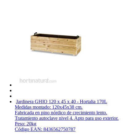
Jardinera GHIO 120 x 45 x 40 - Hortalia
170L
Medidas montado: 120x45x38 cm.
Fabricada en pino nórdico de crecimiento lento.
Tratamiento autoclave nivel 4. Apto para uso exterior.
Peso: 20kg
Código EAN: 8436562750787