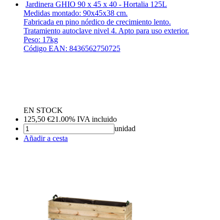
Jardinera GHIO 90 x 45 x 40 - Hortalia
125L
Medidas montado: 90x45x38 cm.
Fabricada en pino nórdico de crecimiento lento.
Tratamiento autoclave nivel 4. Apto para uso exterior.
Peso: 17kg
Código EAN: 8436562750725
EN STOCK
125,50
€
21.00%
IVA incluido
unidad
Añadir a cesta