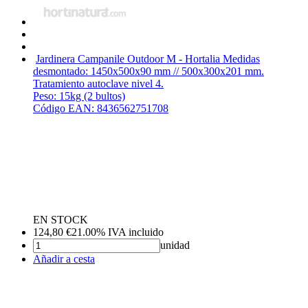
Jardinera Campanile Outdoor M - Hortalia
Medidas
desmontado: 1450x500x90 mm // 500x300x201 mm.
Tratamiento autoclave nivel 4.
Peso: 15kg (2 bultos)
Código EAN: 8436562751708
EN STOCK
124,80
€
21.00%
IVA incluido
unidad
Añadir a cesta