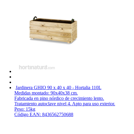
Jardinera GHIO 90 x 40 x 40 - Hortalia
110L
Medidas montado: 90x40x38 cm.
Fabricada en pino nórdico de crecimiento lento.
Tratamiento autoclave nivel 4. Apto para uso exterior.
Peso: 15kg
Código EAN: 8436562750688