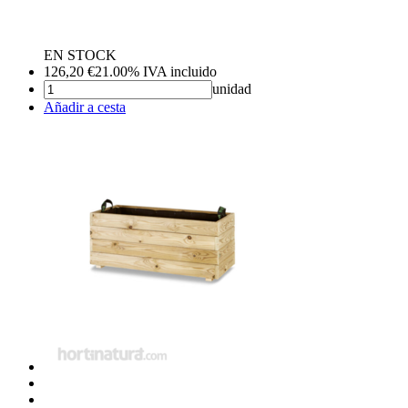
EN STOCK
126,20
€
21.00%
IVA incluido
unidad
Añadir a cesta