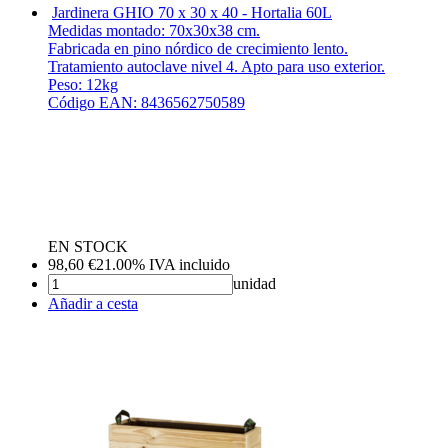
Jardinera GHIO 70 x 30 x 40 - Hortalia
60L
Medidas montado: 70x30x38 cm.
Fabricada en pino nórdico de crecimiento lento.
Tratamiento autoclave nivel 4. Apto para uso exterior.
Peso: 12kg
Código EAN: 8436562750589
EN STOCK
98,60
€
21.00%
IVA incluido
unidad
Añadir a cesta