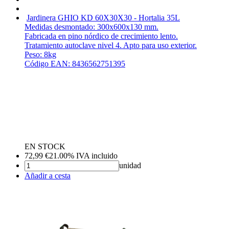
Jardinera GHIO KD 60X30X30 - Hortalia
35L
Medidas desmontado: 300x600x130 mm.
Fabricada en pino nórdico de crecimiento lento.
Tratamiento autoclave nivel 4. Apto para uso exterior.
Peso: 8kg
Código EAN: 8436562751395
EN STOCK
72,99
€
21.00%
IVA incluido
unidad
Añadir a cesta