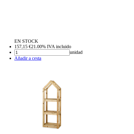
EN STOCK
157,15
€
21.00%
IVA incluido
unidad
Añadir a cesta