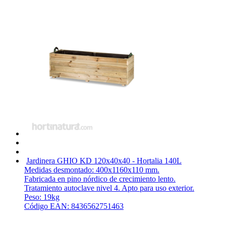
Jardinera GHIO KD 120x40x40 - Hortalia
140L
Medidas desmontado: 400x1160x110 mm.
Fabricada en pino nórdico de crecimiento lento.
Tratamiento autoclave nivel 4. Apto para uso exterior.
Peso: 19kg
Código EAN: 8436562751463