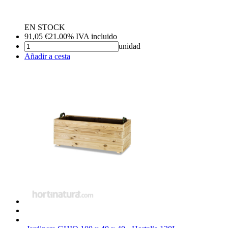
EN STOCK
91,05
€
21.00%
IVA incluido
unidad
Añadir a cesta