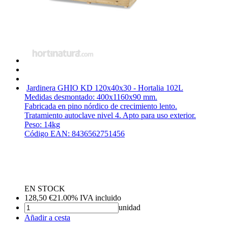
Jardinera GHIO KD 120x40x30 - Hortalia
102L
Medidas desmontado: 400x1160x90 mm.
Fabricada en pino nórdico de crecimiento lento.
Tratamiento autoclave nivel 4. Apto para uso exterior.
Peso: 14kg
Código EAN: 8436562751456
EN STOCK
128,50
€
21.00%
IVA incluido
unidad
Añadir a cesta