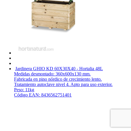
Jardinera GHIO KD 60X30X40 - Hortalia
48L
Medidas desmontado: 360x600x130 mm.
Fabricada en pino nórdico de crecimiento lento.
Tratamiento autoclave nivel 4. Apto para uso exterior.
Peso: 11kg
Código EAN: 8436562751401