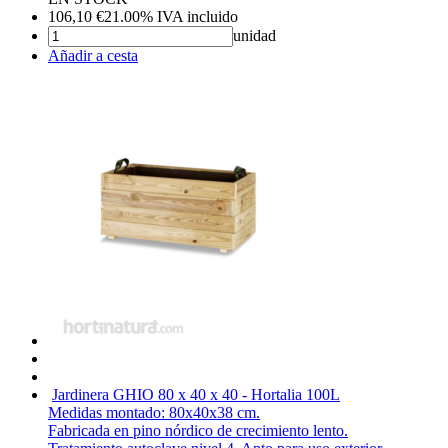
106,10
€
21.00%
IVA incluido
unidad
Añadir a cesta
Jardinera GHIO 80 x 40 x 40 - Hortalia
100L
Medidas montado: 80x40x38 cm.
Fabricada en pino nórdico de crecimiento lento.