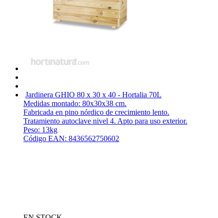
Jardinera GHIO 80 x 30 x 40 - Hortalia
70L
Medidas montado: 80x30x38 cm.
Fabricada en pino nórdico de crecimiento lento.
Tratamiento autoclave nivel 4. Apto para uso exterior.
Peso: 13kg
Código EAN: 8436562750602
EN STOCK