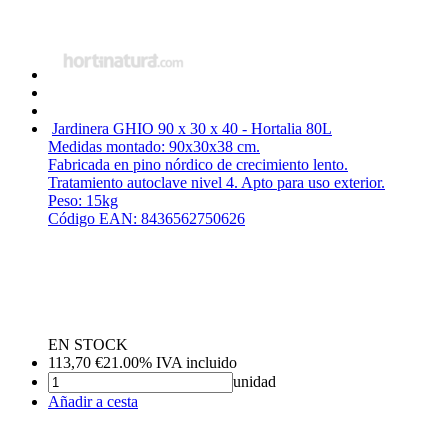
Jardinera GHIO 90 x 30 x 40 - Hortalia
80L
Medidas montado: 90x30x38 cm.
Fabricada en pino nórdico de crecimiento lento.
Tratamiento autoclave nivel 4. Apto para uso exterior.
Peso: 15kg
Código EAN: 8436562750626
EN STOCK
113,70
€
21.00%
IVA incluido
unidad
Añadir a cesta