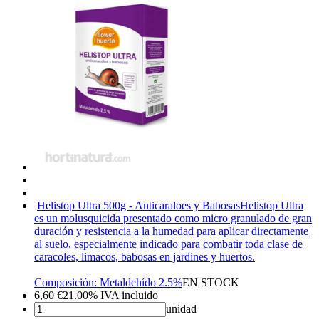
Helistop Ultra 500g - Anticaraloes y Babosas
Helistop Ultra
es un molusquicida presentado como micro granulado de gran
duración y resistencia a la humedad para aplicar directamente
al suelo, especialmente indicado para combatir toda clase de
caracoles, limacos, babosas en jardines y huertos.
Composición: Metaldehído 2.5%
EN STOCK
6,60
€
21.00%
IVA incluido
unidad