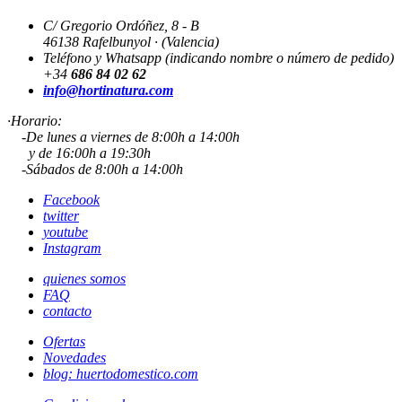
C/ Gregorio Ordóñez, 8 - B
46138 Rafelbunyol · (Valencia)
Teléfono y Whatsapp (indicando nombre o número de pedido)
+34
686 84 02 62
info@hortinatura.com
·Horario:
-De lunes a viernes de 8:00h a 14:00h
y de 16:00h a 19:30h
-Sábados de 8:00h a 14:00h
Facebook
twitter
youtube
Instagram
quienes somos
FAQ
contacto
Ofertas
Novedades
blog: huertodomestico.com