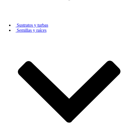
Sustratos y turbas
Semillas y raíces