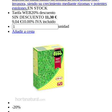
invasora, siendo su crecimiento mediante rizomas y potentes
estolones.
EN STOCK
Tarifa WEB
20%
descuento
SIN DESCUENTO
11,30 €
9,04
€
10.00%
IVA incluido
unidad
Añadir a cesta
-20%