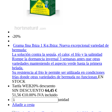
-20%
Grama fina Ibiza 1 Kg.
Ibiza: Nueva excepcional variedad de
bermuda:
La solución contra la sequía, el calor, el frío y la salinidad
Rompe la dormancia invernal 3 semanas antes que otras
variedades manteniendo el aspecto verde hasta la primera
helada.
Su resistencia al frio le permite ser utilizada en condiciones
frías donde otras variedades de bermuda no funcionan.
EN
STOCK
Tarifa WEB
20%
descuento
SIN DESCUENTO
64,45 €
51,56
€
10.00%
IVA incluido
unidad
Añadir a cesta