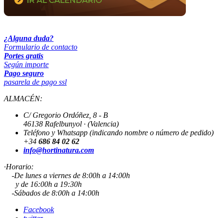
¿Alguna duda?
Formulario de contacto
Portes gratis
Según importe
Pago seguro
pasarela de pago ssl
ALMACÉN:
C/ Gregorio Ordóñez, 8 - B
46138 Rafelbunyol · (Valencia)
Teléfono y Whatsapp (indicando nombre o número de pedido)
+34
686 84 02 62
info@hortinatura.com
·Horario:
-De lunes a viernes de 8:00h a 14:00h
y de 16:00h a 19:30h
-Sábados de 8:00h a 14:00h
Facebook