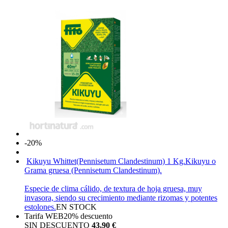
-20%
Kikuyu Whittet(Pennisetum Clandestinum) 1 Kg.
Kikuyu o
Grama gruesa (Pennisetum Clandestinum).
Especie de clima cálido, de textura de hoja gruesa, muy
invasora, siendo su crecimiento mediante rizomas y potentes
estolones.
EN STOCK
Tarifa WEB
20%
descuento
SIN DESCUENTO
43,90 €