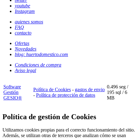
twitter
youtube
Instagram
quienes somos
FAQ
contacto
Ofertas
Novedades
blog: huertodomestico.com
Condiciones de compra
Aviso legal
Software
0.496 seg /
Política de Cookies
-
gastos de envio
Gestión
195 sql
/ 6
-
Política de protección de datos
GESIO®
MB
Política de gestión de Cookies
Utilizamos cookies propias para el correcto funcionamiento del sitio.
Además, se utilizan otras de terceros que analizan cómo se usan