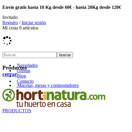
Envío gratis hasta 10 Kg desde 60€ - hasta 20Kg desde 120€
Invitado
Registro
/
Iniciar sesión
Mi cesta
0
artículos
Novedades
Productos
Ofertas
cerrar
Blog
Contacto
Macetas, mesas y compostadores
PRODUCTOS