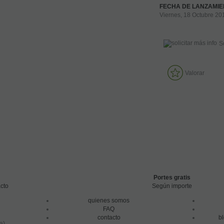
FECHA DE LANZAMI
Viernes, 18 Octubre 20
S
Valorar
Portes gratis
cto
Según importe
quienes somos
FAQ
contacto
b
a)