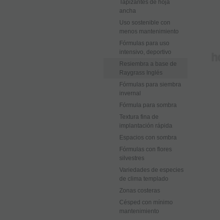
Tapizantes de hoja
ancha
Uso sostenible con
menos mantenimiento
Fórmulas para uso
intensivo, deportivo
Resiembra a base de
Raygrass Inglés
Fórmulas para siembra
invernal
Fórmula para sombra
Textura fina de
implantación rápida
Espacios con sombra
Fórmulas con flores
silvestres
Variedades de especies
de clima templado
Zonas costeras
Césped con mínimo
mantenimiento