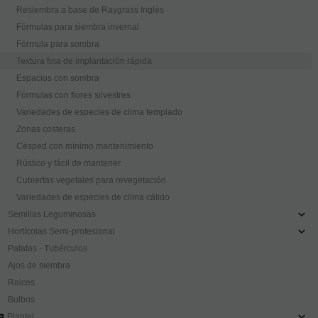
Resiembra a base de Raygrass Inglés
Fórmulas para siembra invernal
Fórmula para sombra
Textura fina de implantación rápida
Espacios con sombra
Fórmulas con flores silvestres
Variedades de especies de clima templado
Zonas costeras
Césped con mínimo mantenimiento
Rústico y fácil de mantener
Cubiertas vegetales para revegetación
Variedades de especies de clima cálido
Semillas Leguminosas
Hortícolas Semi-profesional
Patatas - Tubérculos
Ajos de siembra
Raices
Bulbos
Plantel