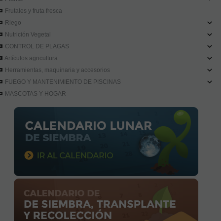
Frutales y fruta fresca
Riego
Nutrición Vegetal
CONTROL DE PLAGAS
Artículos agricultura
Herramientas, maquinaria y accesorios
FUEGO Y MANTENIMIENTO DE PISCINAS
MASCOTAS Y HOGAR