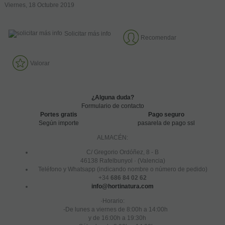
Viernes, 18 Octubre 2019
Solicitar más info
Recomendar
Valorar
¿Alguna duda?
Formulario de contacto
Portes gratis
Pago seguro
Según importe
pasarela de pago ssl
ALMACÉN:
C/ Gregorio Ordóñez, 8 - B
46138 Rafelbunyol · (Valencia)
Teléfono y Whatsapp (indicando nombre o número de pedido)
+34
686 84 02 62
info@hortinatura.com
·Horario:
-De lunes a viernes de 8:00h a 14:00h
y de 16:00h a 19:30h