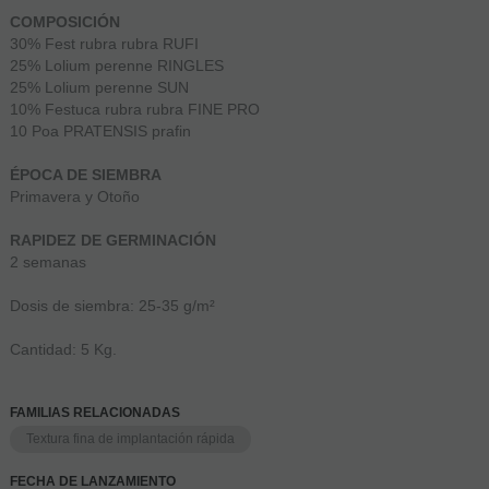
COMPOSICIÓN
30% Fest rubra rubra RUFI
25% Lolium perenne RINGLES
25% Lolium perenne SUN
10% Festuca rubra rubra FINE PRO
10 Poa PRATENSIS prafin
ÉPOCA DE SIEMBRA
Primavera y Otoño
RAPIDEZ DE GERMINACIÓN
2 semanas
Dosis de siembra: 25-35 g/m²
Cantidad: 5 Kg.
FAMILIAS RELACIONADAS
Textura fina de implantación rápida
FECHA DE LANZAMIENTO