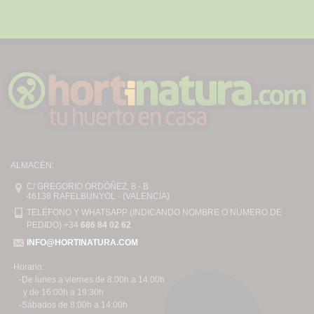
ALMACÉN:
C/ GREGORIO ORDÓÑEZ, 8 - B
46138 RAFELBUNYOL · (VALENCIA)
TELÉFONO Y WHATSAPP (INDICANDO NOMBRE O NÚMERO DE
PEDIDO) +34
686 84 02 62
INFO@HORTINATURA.COM
·Horario:
-De lunes a viernes de 8:00h a 14:00h
y de 16:00h a 19:30h
-Sábados de 8:00h a 14:00h