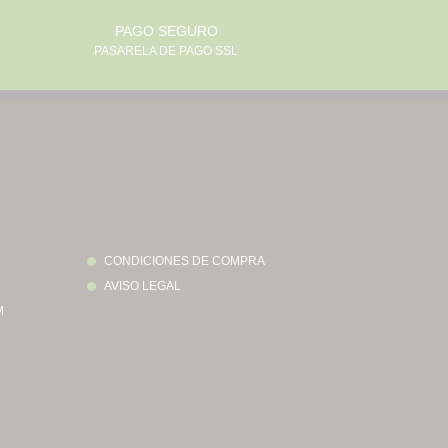
PAGO SEGURO
PASARELA DE PAGO SSL
CONDICIONES DE COMPRA
AVISO LEGAL
M