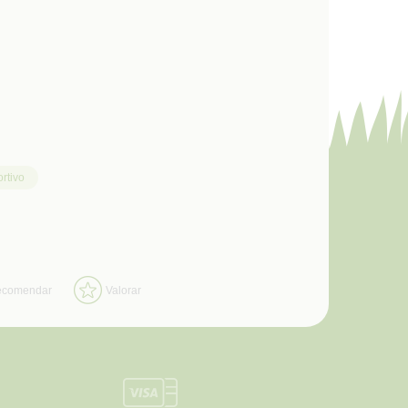
rtivo
ecomendar
Valorar