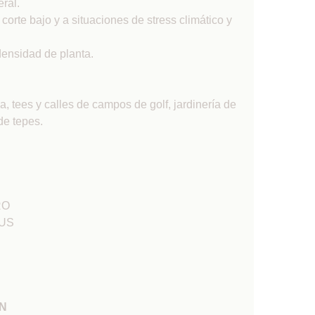
ral.
orte bajo y a situaciones de stress climático y
densidad de planta.
a, tees y calles de campos de golf, jardinería de
de tepes.
RO
NUS
ÓN