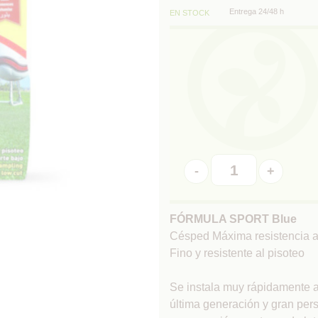
Entrega 24/48 h
EN STOCK
-
+
FÓRMULA SPORT Blue
Césped Máxima resistencia a
Fino y resistente al pisoteo
Se instala muy rápidamente a
última generación y gran per