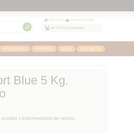
REGISTRO
INICIAR SESIÓN
MI CESTA
0
artículos
NOVEDADES
OFERTAS
BLOG
CONTACTO
rt Blue 5 Kg.
to
 pisoteo y enfermedades de verano