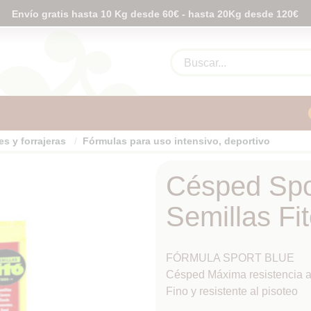
Envío gratis hasta 10 Kg desde 60€ - hasta 20Kg desde 120€
s y forrajeras
Fórmulas para uso intensivo, deportivo
Césped Spo
Semillas Fi
FÓRMULA SPORT BLUE
Césped Máxima resistencia a
Fino y resistente al pisoteo