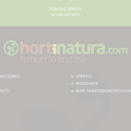
PORTES GRATIS
SEGÚN IMPORTE
NES SOMOS
OFERTAS
NOVEDADES
ACTO
BLOG: HUERTODOMESTICO.CO