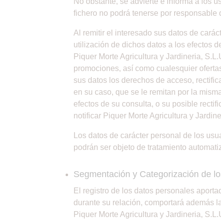
No obstante, se advierte e informa a los u
fichero no podrá tenerse por responsable 
Al remitir el interesado sus datos de cará
utilización de dichos datos a los efectos 
Piquer Morte Agricultura y Jardineria, S.L
promociones, así como cualesquier ofertas 
sus datos los derechos de acceso, rectific
en su caso, que se le remitan por la misma
efectos de su consulta, o su posible rect
notificar Piquer Morte Agricultura y Jardine
Los datos de carácter personal de los usua
podrán ser objeto de tratamiento automatiz
Segmentación y Categorización de l
El registro de los datos personales aporta
durante su relación, comportará además la 
Piquer Morte Agricultura y Jardineria, S.L.