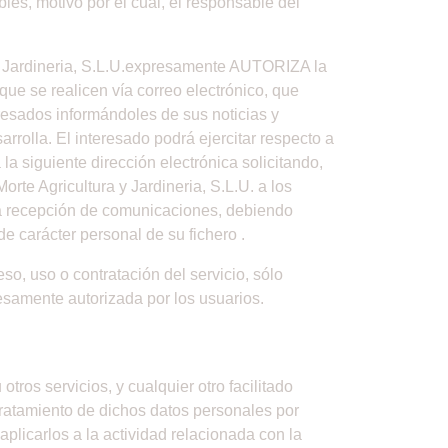
les, motivo por el cual, el responsable del
a y Jardineria, S.L.U.expresamente AUTORIZA la
que se realicen vía correo electrónico, que
eresados informándoles de sus noticias y
rrolla. El interesado podrá ejercitar respecto a
la siguiente dirección electrónica solicitando,
rte Agricultura y Jardineria, S.L.U. a los
a la recepción de comunicaciones, debiendo
 de carácter personal de su fichero .
o, uso o contratación del servicio, sólo
resamente autorizada por los usuarios.
ros servicios, y cualquier otro facilitado
 tratamiento de dichos datos personales por
aplicarlos a la actividad relacionada con la