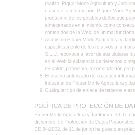
realiza. Piquer Morte Agricultura y Jardi
o uso de la información. Piquer Morte Agr
producir ni de los posibles daños que pue
almacenados en el mismo, como consecuenci
contenidos de la Web, de un mal funciona
Asimismo Piquer Morte Agricultura y Jardine
específicamente de los relativos a la marca
S.L.U. reconoce a favor de sus titulares l
en el Web la existencia de derechos o res
respaldo, patrocinio, recomendación por pa
El uso no autorizado de cualquier informa
Industrial de Piquer Morte Agricultura y J
Cualquier tipo de enlace de terceros a est
POLÍTICA DE PROTECCIÓN DE DA
Piquer Morte Agricultura y Jardineria, S.L.U. 
diciembre, de Protección de Datos Personales y
CE 34/2002, de 11 de junio) ha puesto en prácti