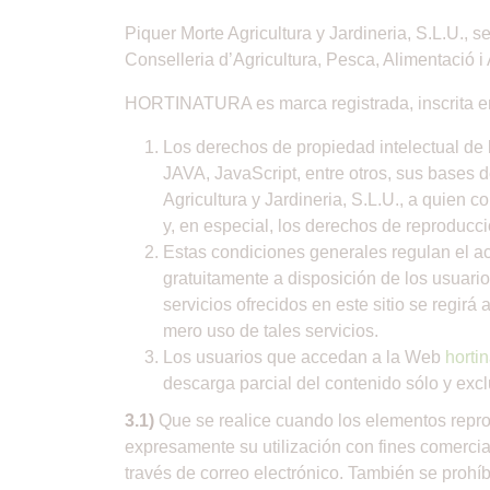
Piquer Morte Agricultura y Jardineria, S.L.U., 
Conselleria d’Agricultura, Pesca, Alimentació i
HORTINATURA es marca registrada, inscrita en
Los derechos de propiedad intelectual de
JAVA, JavaScript, entre otros, sus bases d
Agricultura y Jardineria, S.L.U., a quien
y, en especial, los derechos de reproducci
Estas condiciones generales regulan el acc
gratuitamente a disposición de los usuario
servicios ofrecidos en este sitio se regir
mero uso de tales servicios.
Los usuarios que accedan a la Web
horti
descarga parcial del contenido sólo y exc
3.1)
Que se realice cuando los elementos reprod
expresamente su utilización con fines comercia
través de correo electrónico. También se prohí