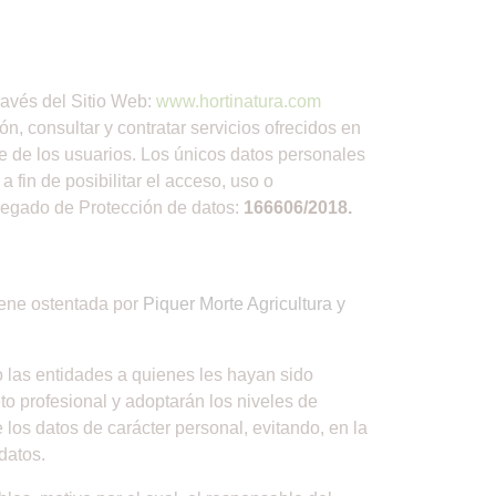
través del Sitio Web:
www.hortinatura.com
n, consultar y contratar servicios ofrecidos en
rte de los usuarios. Los únicos datos personales
 fin de posibilitar el acceso, uso o
Delegado de Protección de datos:
166606/2018.
viene ostentada por
Piquer Morte Agricultura y
o las entidades a quienes les hayan sido
o profesional y adoptarán los niveles de
los datos de carácter personal, evitando, en la
datos.