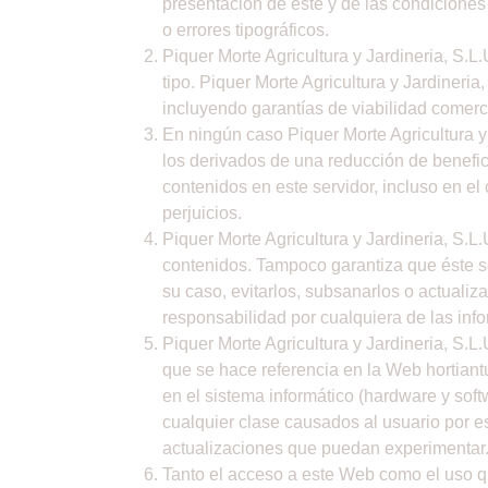
presentación de éste y de las condiciones
o errores tipográficos.
Piquer Morte Agricultura y Jardineria, S.L
tipo. Piquer Morte Agricultura y Jardineria
incluyendo garantías de viabilidad comerci
En ningún caso Piquer Morte Agricultura y
los derivados de una reducción de benefic
contenidos en este servidor, incluso en el
perjuicios.
Piquer Morte Agricultura y Jardineria, S.L
contenidos. Tampoco garantiza que éste s
su caso, evitarlos, subsanarlos o actualiz
responsabilidad por cualquiera de las inf
Piquer Morte Agricultura y Jardineria, S.
que se hace referencia en la Web hortiant
en el sistema informático (hardware y sof
cualquier clase causados al usuario por e
actualizaciones que puedan experimentar
Tanto el acceso a este Web como el uso q