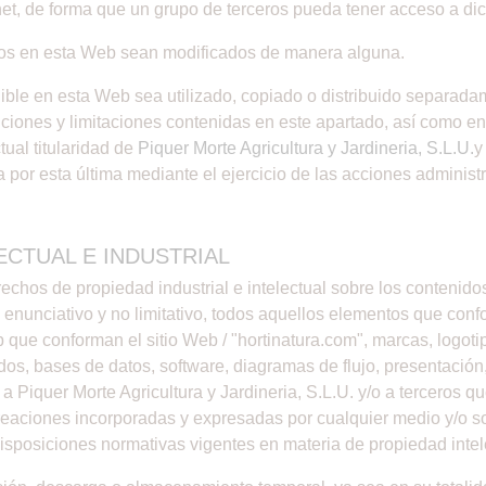
rnet, de forma que un grupo de terceros pueda tener acceso a di
os en esta Web sean modificados de manera alguna.
ble en esta Web sea utilizado, copiado o distribuido separadam
ciones y limitaciones contenidas en este apartado, así como en 
tual titularidad de
Piquer Morte Agricultura y Jardineria, S.L.U.
y
 por esta última mediante el ejercicio de las acciones administr
CTUAL E INDUSTRIAL
echos de propiedad industrial e intelectual sobre los contenido
 enunciativo y no limitativo, todos aquellos elementos que conf
que conforman el sitio Web / "hortinatura.com", marcas, logotip
dos, bases de datos, software, diagramas de flujo, presentación
Piquer Morte Agricultura y Jardineria, S.L.U. y/o a terceros qu
eaciones incorporadas y expresadas por cualquier medio y/o sop
isposiciones normativas vigentes en materia de propiedad intele