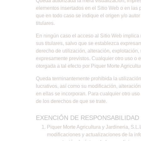
Queda autorizada la mera visualización, impres
elementos insertados en el Sitio Web o en las 
que en todo caso se indique el origen y/o autor
titulares.
En ningún caso el acceso al Sitio Web implica n
sus titulares, salvo que se establezca expresam
derecho de utilización, alteración, explotación
expresamente previstos. Cualquier otro uso o e
otorgada a tal efecto por Piquer Morte Agricultur
Queda terminantemente prohibida la utilización 
lucrativos, así como su modificación, alteració
en ellas se incorporan. Para cualquier otro uso 
de los derechos de que se trate.
EXENCIÓN DE RESPONSABILIDAD
Piquer Morte Agricultura y Jardineria, S.L
modificaciones y actualizaciones de la in