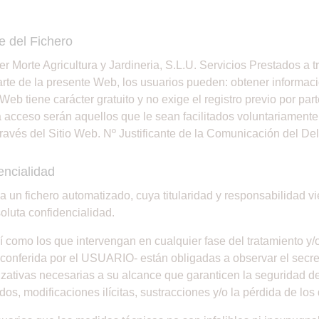
e del Fichero
uer Morte Agricultura y Jardineria, S.L.U. Servicios Prestados a 
arte de la presente Web, los usuarios pueden: obtener informació
Web tiene carácter gratuito y no exige el registro previo por pa
 acceso serán aquellos que le sean facilitados voluntariamente a
a través del Sitio Web. Nº Justificante de la Comunicación del 
encialidad
 a un fichero automatizado, cuya titularidad y responsabilidad 
oluta confidencialidad.
í como los que intervengan en cualquier fase del tratamiento y/
 conferida por el USUARIO- están obligadas a observar el secret
zativas necesarias a su alcance que garanticen la seguridad de 
os, modificaciones ilícitas, sustracciones y/o la pérdida de los 