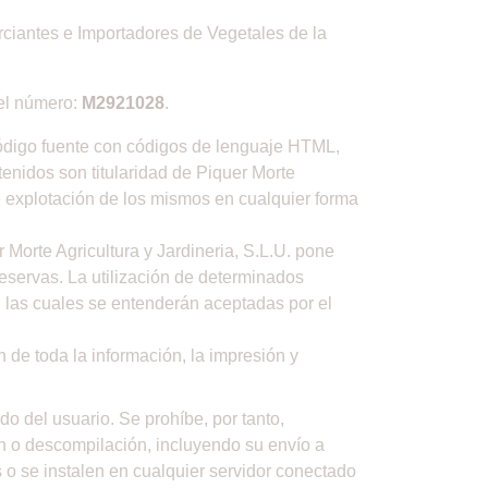
erciantes e Importadores de Vegetales de la
 el número:
M2921028
.
código fuente con códigos de lenguaje HTML,
tenidos son titularidad de Piquer Morte
de explotación de los mismos en cualquier forma
 Morte Agricultura y Jardineria, S.L.U. pone
reservas. La utilización de determinados
o, las cuales se entenderán aceptadas por el
 de toda la información, la impresión y
 del usuario. Se prohíbe, por tanto,
ón o descompilación, incluyendo su envío a
 o se instalen en cualquier servidor conectado