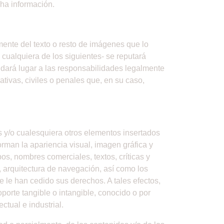
cha información.
ente del texto o resto de imágenes que lo
cualquiera de los siguientes- se reputará
 dará lugar a las responsabilidades legalmente
ativas, civiles o penales que, en su caso,
s y/o cualesquiera otros elementos insertados
orman la apariencia visual, imagen gráfica y
os, nombres comerciales, textos, críticas y
, arquitectura de navegación, así como los
e le han cedido sus derechos. A tales efectos,
orte tangible o intangible, conocido o por
ctual e industrial.