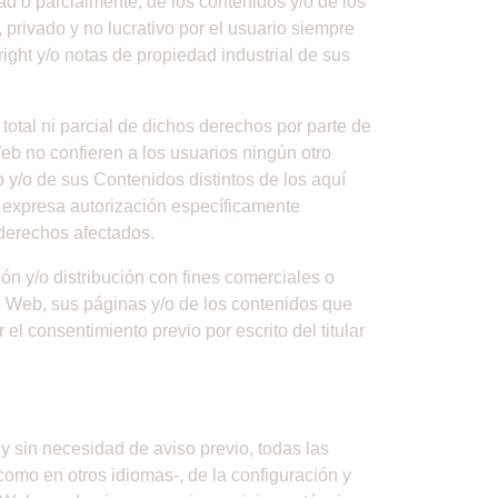
d o parcialmente, de los contenidos y/o de los
privado y no lucrativo por el usuario siempre
ight y/o notas de propiedad industrial de sus
total ni parcial de dichos derechos por parte de
eb no confieren a los usuarios ningún otro
b y/o de sus Contenidos distintos de los aquí
y expresa autorización específicamente
s derechos afectados.
ón y/o distribución con fines comerciales o
io Web, sus páginas y/o de los contenidos que
el consentimiento previo por escrito del titular
 y sin necesidad de aviso previo, todas las
omo en otros idiomas-, de la configuración y