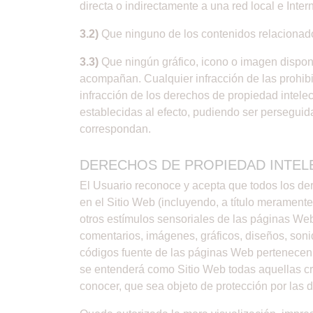
directa o indirectamente a una red local e Inte
3.2)
Que ninguno de los contenidos relacionad
3.3)
Que ningún gráfico, icono o imagen disponi
acompañan. Cualquier infracción de las prohibi
infracción de los derechos de propiedad intelec
establecidas al efecto, pudiendo ser perseguida
correspondan.
DERECHOS DE PROPIEDAD INTELE
El Usuario reconoce y acepta que todos los der
en el Sitio Web (incluyendo, a título meramente
otros estímulos sensoriales de las páginas Web 
comentarios, imágenes, gráficos, diseños, soni
códigos fuente de las páginas Web pertenecen a 
se entenderá como Sitio Web todas aquellas cr
conocer, que sea objeto de protección por las d